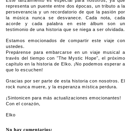
Este lanzamiento es especial para nosotros, ya que
representa un puente entre dos épocas, un tributo a la
perseverancia y un recordatorio de que la pasión por
la música nunca se desvanece. Cada nota, cada
acorde y cada palabra en este álbum son un
testimonio de una historia que se niega a ser olvidada.
Estamos emocionados de compartir este viaje con
ustedes.
Prepárense para embarcarse en un viaje musical a
través del tiempo con "The Mystic Hope", el próximo
capítulo en la historia de Elko. ¡No podemos esperar a
que lo escuchen!
Gracias por ser parte de esta historia con nosotros. El
rock nunca muere, y la esperanza mística perdura.
¡Sintonicen para más actualizaciones emocionantes!
Con el corazón,
Elko
No hay comentarios: