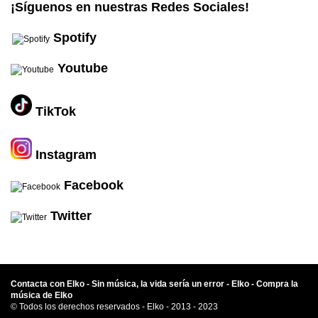
...
¡Síguenos en nuestras Redes Sociales!
Spotify
..
Youtube
..
TikTok
..
Instagram
..
Facebook
..
Twitter
Contacta con Elko -
Sin música, la vida sería un error -
Elko -
Compra la
música de Elko
© Todos los derechos reservados - Elko - 2013 - 2023