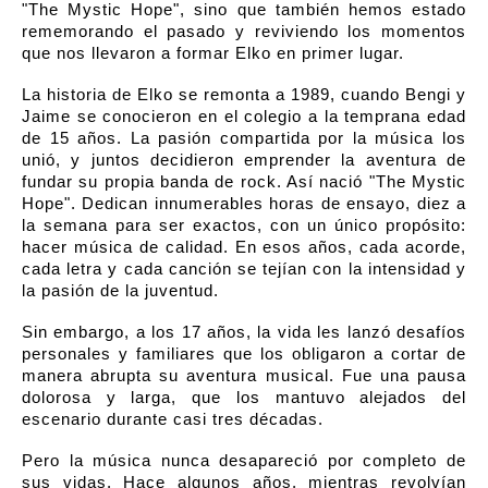
"The Mystic Hope", sino que también hemos estado
rememorando el pasado y reviviendo los momentos
que nos llevaron a formar Elko en primer lugar.
La historia de Elko se remonta a 1989, cuando Bengi y
Jaime se conocieron en el colegio a la temprana edad
de 15 años. La pasión compartida por la música los
unió, y juntos decidieron emprender la aventura de
fundar su propia banda de rock. Así nació "The Mystic
Hope". Dedican innumerables horas de ensayo, diez a
la semana para ser exactos, con un único propósito:
hacer música de calidad. En esos años, cada acorde,
cada letra y cada canción se tejían con la intensidad y
la pasión de la juventud.
Sin embargo, a los 17 años, la vida les lanzó desafíos
personales y familiares que los obligaron a cortar de
manera abrupta su aventura musical. Fue una pausa
dolorosa y larga, que los mantuvo alejados del
escenario durante casi tres décadas.
Pero la música nunca desapareció por completo de
sus vidas. Hace algunos años, mientras revolvían